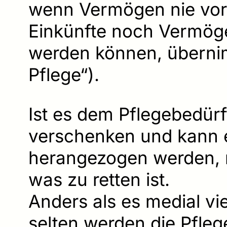
wenn Vermögen nie vor
Einkünfte noch Vermöge
werden können, übernim
Pflege“).
Ist es dem Pflegebedürf
verschenken und kann 
herangezogen werden, 
was zu retten ist.
Anders als es medial vie
selten werden die Pfl