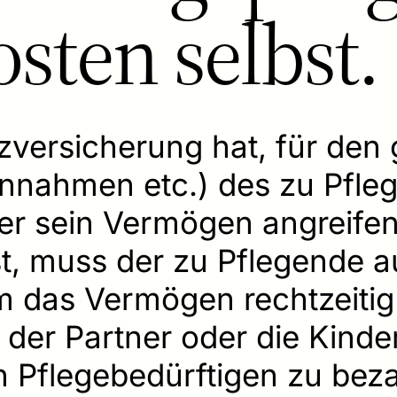
osten selbst.
zversicherung hat, für den g
einnahmen etc.) des zu Pfle
 er sein Vermögen angreifen
t, muss der zu Pflegende 
 das Vermögen rechtzeitig 
 der Partner oder die Kind
en Pflegebedürftigen zu beza