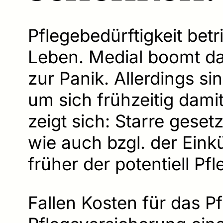
Pflegebedürftigkeit be
Leben. Medial boomt da
zur Panik. Allerdings s
um sich frühzeitig dami
zeigt sich: Starre geset
wie auch bzgl. der Eink
früher der potentiell Pf
Fallen Kosten für das P