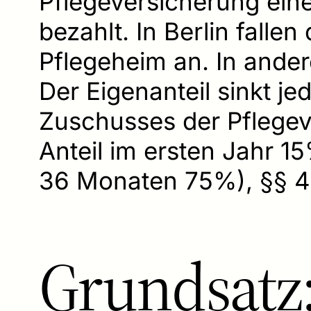
Pflegeversicherung eine
bezahlt. In Berlin fallen
Pflegeheim an. In ander
Der Eigenanteil sinkt je
Zuschusses der Pflegeve
Anteil im ersten Jahr 1
36 Monaten 75%), §§ 4
Grundsatz: