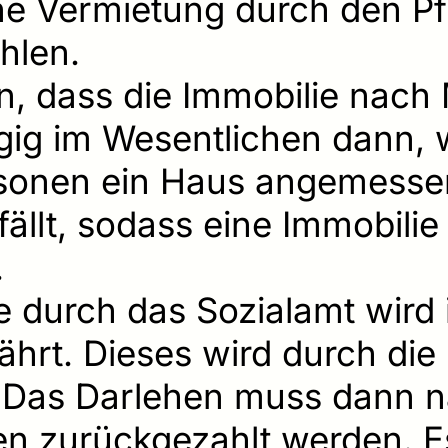
ine Vermietung durch den P
hlen.
n, dass die Immobilie nach
ägig im Wesentlichen dann,
ersonen ein Haus angemess
llt, sodass eine Immobilie
.
 durch das Sozialamt wird i
hrt. Dieses wird durch die 
. Das Darlehen muss dann 
n zurückgezahlt werden. Es 