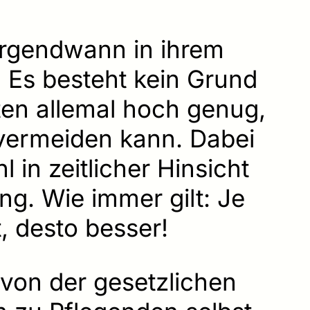
irgendwann in ihrem
 Es besteht kein Grund
ten allemal hoch genug,
 vermeiden kann. Dabei
 in zeitlicher Hinsicht
ng. Wie immer gilt: Je
t, desto besser!
 von der gesetzlichen