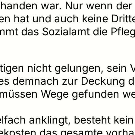
handen war. Nur wenn der 
n hat und auch keine Drit
mt das Sozialamt die Pflege
tigen nicht gelungen, sein 
es demnach zur Deckung de
müssen Wege gefunden wer
lfach anklingt, besteht kei
egekosten das gesamte vor