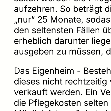
aufzehren. So beträgt d
„nur“ 25 Monate, sodas
den seltensten Fällen üb
erheblich darunter liege
ausgeben zu müssen, dü
Das Eigenheim - Beste
dieses nicht rechtzeiti
verkauft werden. Ein Ver
die Pflegekosten selte