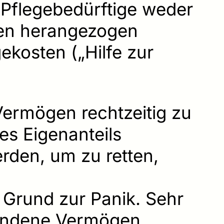
Pflegebedürftige weder
ten herangezogen
kosten („Hilfe zur
Vermögen rechtzeitig zu
s Eigenanteils
den, um zu retten,
n Grund zur Panik. Sehr
handene Vermögen