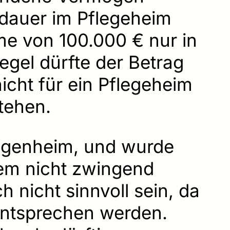
ldauer im Pflegeheim
me von 100.000 € nur in
Regel dürfte der Betrag
nicht für ein Pflegeheim
tehen.
igenheim, und wurde
dem nicht zwingend
h nicht sinnvoll sein, da
 entsprechen werden.