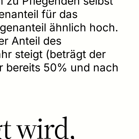
m zu Pflegenden selbst
genanteil für das
genanteil ähnlich hoch.
er Anteil des
r steigt (beträgt der
ahr bereits 50% und nach
t wird,