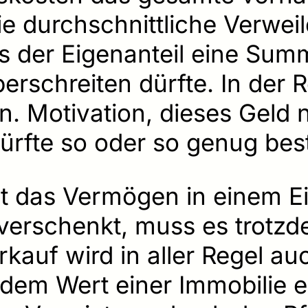
ie durchschnittliche Verwei
s der Eigenanteil eine Sum
erschreiten dürfte. In der 
n. Motivation, dieses Geld 
rfte so oder so genug bes
ht das Vermögen in einem E
g verschenkt, muss es trotz
kauf wird in aller Regel auc
n dem Wert einer Immobilie