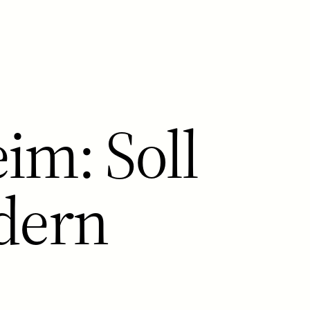
im: Soll
dern