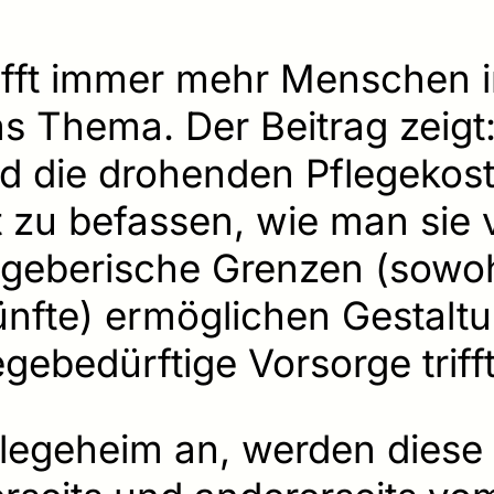
trifft immer mehr Menschen 
s Thema. Der Beitrag zeigt:
ind die drohenden Pflegekos
t zu befassen, wie man sie
zgeberische Grenzen (sowohl
ünfte) ermöglichen Gestaltu
legebedürftige Vorsorge triff
flegeheim an, werden diese