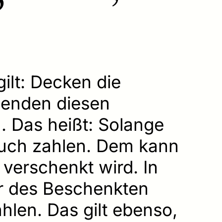
ilt: Decken die
genden diesen
. Das heißt: Solange
auch zahlen. Dem kann
verschenkt wird. In
er des Beschenkten
hlen. Das gilt ebenso,