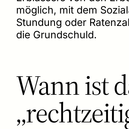
möglich, mit dem Sozial
Stundung oder Ratenzah
die Grundschuld.
Wann ist 
„rechtzeit